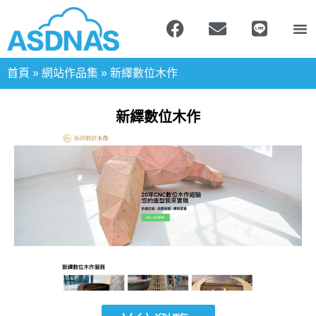
首頁
»
網站作品集
»
新繹數位木作
新繹數位木作