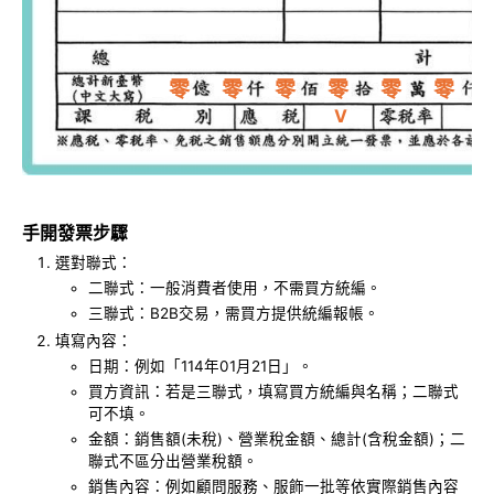
零
零
零
零
零
零
V
手開發票步驟
選對聯式：
二聯式：一般消費者使用，不需買方統編。
三聯式：B2B交易，需買方提供統編報帳。
填寫內容：
日期：例如「114年01月21日」。
買方資訊：若是三聯式，填寫買方統編與名稱；二聯式
可不填。
金額：銷售額(未稅)、營業稅金額、總計(含稅金額)；二
聯式不區分出營業稅額。
銷售內容：例如顧問服務、服飾一批等依實際銷售內容