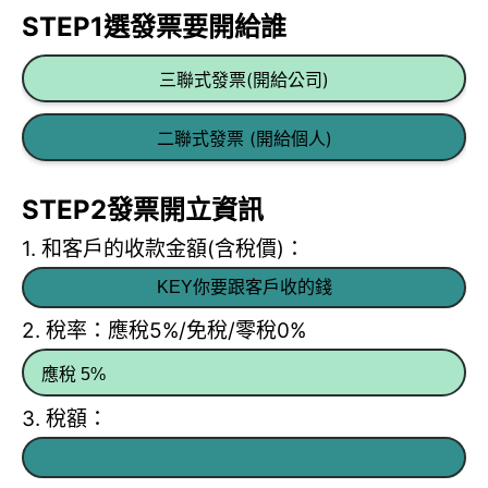
STEP1選發票要開給誰
三聯式發票(開給公司)
二聯式發票 (開給個人)
STEP2發票開立資訊
1. 和客戶的收款金額(含稅價)：
2. 稅率：應稅5%/免稅/零稅0%
3. 稅額：