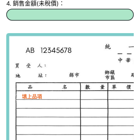
4. 銷售金額(未稅價)：
填上品項